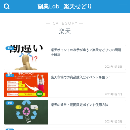
副業Lab_楽天せどり
― CATEGORY ―
楽天
楽天
楽天ポイントの表示が違う？楽天せどりでの問題
を解決
2021年1月6日
楽天
楽天市場での商品購入はイベントを狙う！
2021年1月6日
楽天
楽天の通常・期間限定ポイント使用方法
2021年1月6日