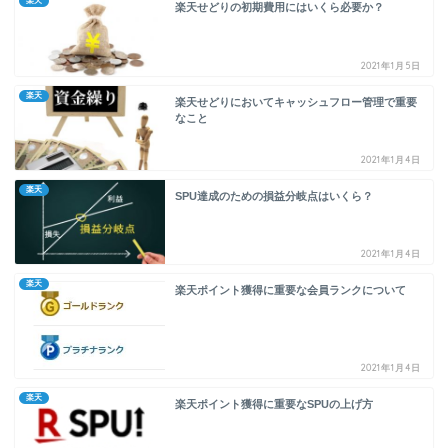
楽天
楽天せどりの初期費用にはいくら必要か？
2021年1月5日
楽天
楽天せどりにおいてキャッシュフロー管理で重要
なこと
2021年1月4日
楽天
SPU達成のための損益分岐点はいくら？
2021年1月4日
楽天
楽天ポイント獲得に重要な会員ランクについて
2021年1月4日
楽天
楽天ポイント獲得に重要なSPUの上げ方