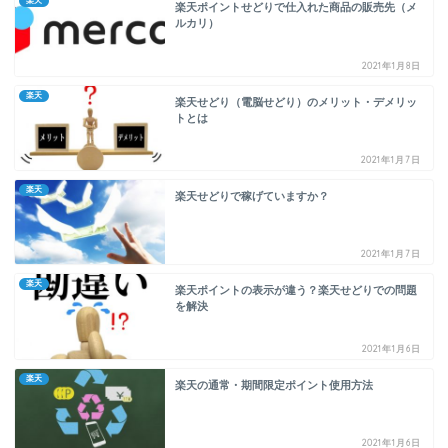
楽天
楽天ポイントせどりで仕入れた商品の販売先（メ
ルカリ）
2021年1月8日
楽天
楽天せどり（電脳せどり）のメリット・デメリッ
トとは
2021年1月7日
楽天
楽天せどりで稼げていますか？
2021年1月7日
楽天
楽天ポイントの表示が違う？楽天せどりでの問題
を解決
2021年1月6日
楽天
楽天の通常・期間限定ポイント使用方法
2021年1月6日