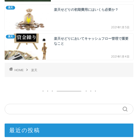
楽天
楽天せどりの初期費用にはいくら必要か？
2021年1月5日
楽天
楽天せどりにおいてキャッシュフロー管理で重要
なこと
2021年1月4日
HOME
楽天
最近の投稿